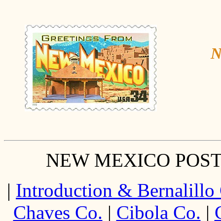
N
NEW MEXICO POST
|
Introduction & Bernalillo
Chaves Co.
|
Cibola Co.
|