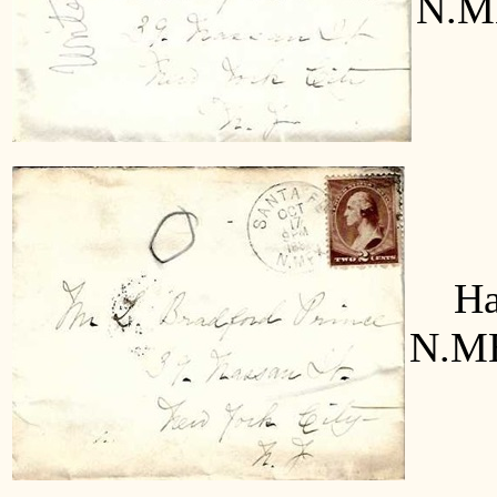
N.M
Hand
N.ME