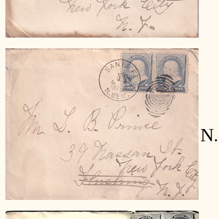
Ha
N.