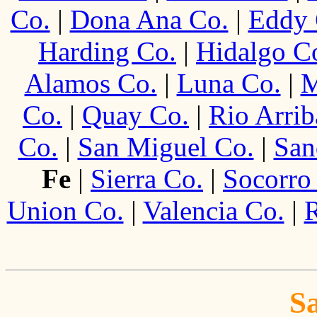
Co.
|
Dona Ana Co.
|
Eddy 
Harding Co.
|
Hidalgo C
Alamos Co.
|
Luna Co.
|
M
Co.
|
Quay Co.
|
Rio Arrib
Co.
|
San Miguel Co.
|
San
Fe
|
Sierra Co.
|
Socorro
Union Co.
|
Valencia Co.
|
R
S