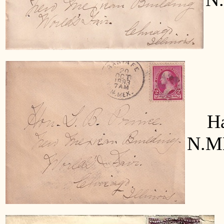
Han
N.ME