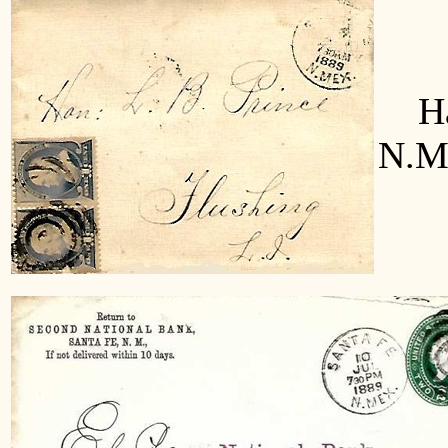
Han
N.M